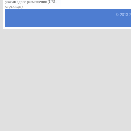
указав адрес размещения (URL
страницы).
© 2013-