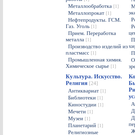
Металлообработка
[1]
М
эк
Металлопрокат
[1]
Р
Нефтепродукты. ГСМ.
Газ. Уголь
[1]
Р
це
Прием. Переработка
металла
[1]
П
хи
Производство изделий из
пластмасс
[1]
П
Промышленная химия.
О
Химическое сырье
[1]
зр
Культура. Искусство.
К
Религия
Бы
[24]
Р
Антиквариат
[1]
ус
Библиотеки
[1]
А
Киностудии
[1]
Д
Мечети
[1]
Д
Музеи
[1]
пе
Планетарий
[1]
Религиозные