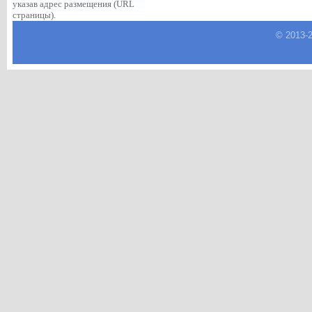
указав адрес размещения (URL
страницы).
© 2013-