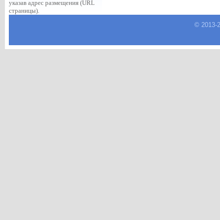
указав адрес размещения (URL
страницы).
© 2013-