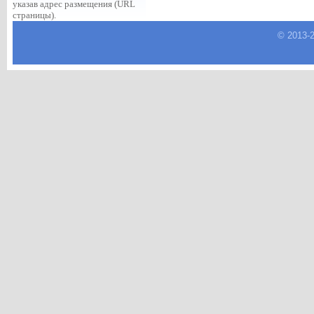
указав адрес размещения (URL
страницы).
© 2013-