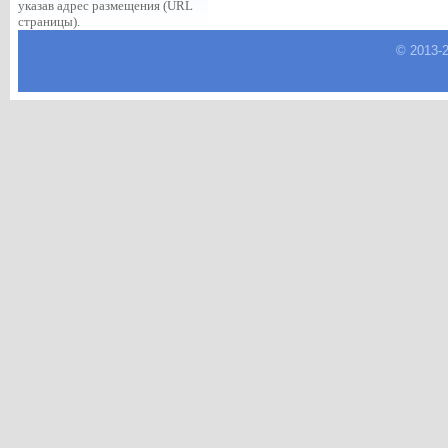
указав адрес размещения (URL
страницы).
© 2013-