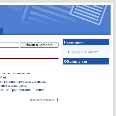
Навигация
ДОБАВИТЬ ФИРМУ
Объявления
пчасти для иномарок
ойки
гнализация-продажа, установка
тная замена масла
вание. Бронирование. Тюнинг
1
Выберите страницу: