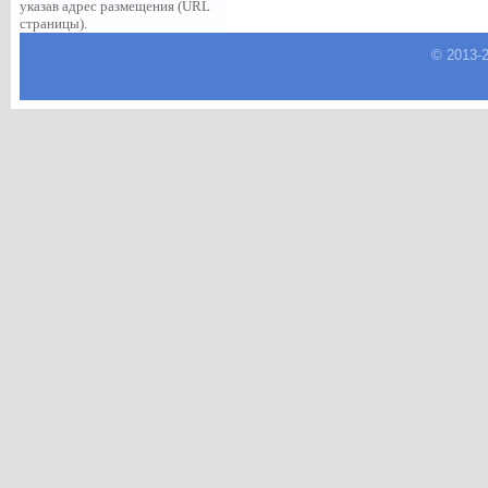
указав адрес размещения (URL
страницы).
© 2013-